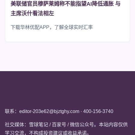
美联储官员穆萨莱姆称不能指望AI降低通胀 与
主席沃什看法相左
下载华林优配APP，了解全球实时汇率
华林优配
联系：editor-203e62@bjztghy.com · 400-156-3740
社交媒体：雪球笔记 / 百家号 / 微信公众号。本站内容仅供
学习交流，不构成投资建议或收益承诺。