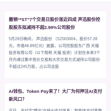
撤销“*ST”7个交易日股价涨近四成 声迅股份控
股股东拟减持不超2.99%公司股份
5月28日晚间， 声迅股份 （SZ003004，股价57.28
元，市值46.89亿元）披露，公司控股股东广西 天福
投资有限公司（以下简称 天福 投资）计划在未来3个
月内通过集中竞价交易和大宗交易方式减持公司股份
不超过245万股，占公司总股
AI钱包、Token Pay来了！大厂为何押注AI支付
新风口？
近日，支付宝“晒出”全栈AI支付体系：智能体支付笔数