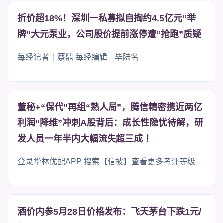
折价超18%！深圳一私募拟自掏约4.5亿元“举
牌”大元泵业，公司股价提前涨停遭“抢跑”质疑
每经记者｜蔡鼎 每经编辑｜毕陆名
董秘+“保代”再组“熟人局”，腾信精密携近两亿
利润“降维”冲刺A股背后：成长性隐忧待解，研
发人员一年半内大幅流失超三成 ！
登录华林优配APP 搜索【信披】查看更多考评等级
酒价内参5月28日价格发布：飞天茅台下跌1元/