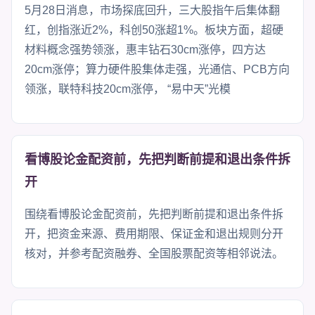
5月28日消息，市场探底回升，三大股指午后集体翻
红，创指涨近2%，科创50涨超1%。板块方面，超硬
材料概念强势领涨，惠丰钻石30cm涨停，四方达
20cm涨停；算力硬件股集体走强，光通信、PCB方向
领涨，联特科技20cm涨停， “易中天”光模
看博股论金配资前，先把判断前提和退出条件拆
开
围绕看博股论金配资前，先把判断前提和退出条件拆
开，把资金来源、费用期限、保证金和退出规则分开
核对，并参考配资融券、全国股票配资等相邻说法。