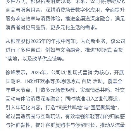
多种方式，积极拓展消费领域。未来，公司将持续优化
商品与服务组合，深耕消费场景数字化应用，全面提升
服务响应效率与消费体验，推进全渠道深度融合，满足
消费者对更高品质、更多元化生活的需求。
从银座股份2025年的年报中可知，为创新业务，该公司
进行了多种尝试。例如与文商融合、推进“剧场式 百货
”落地，以及改革供应链等。
徐峰表示，2025年，公司以“剧场式营销”为核心，开展
国潮IP、IN粉狂欢季等多场剧场式 百货 活动，覆盖全
年重大节点，打造多元场景矩阵，实现情感共鸣、社交
互动与体验消费深度融合；同时精准切入Z世代赛道，
引入年轻化内容，打造“情感共鸣地”与“圈层聚集地”，
通过营造氛围与互动玩法，有效增强年轻客群的归属感
与社群黏性，提升客群复购率与停留时长，推动从流量