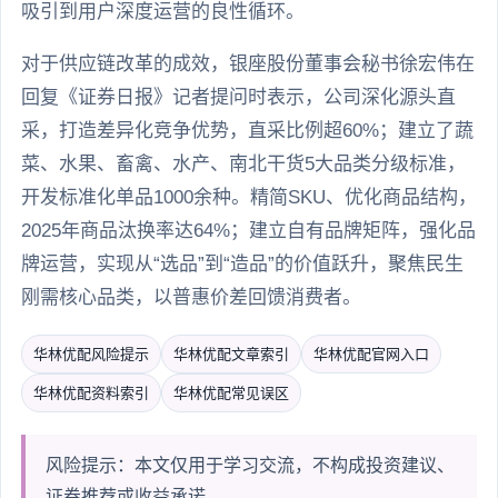
吸引到用户深度运营的良性循环。
对于供应链改革的成效，银座股份董事会秘书徐宏伟在
回复《证券日报》记者提问时表示，公司深化源头直
采，打造差异化竞争优势，直采比例超60%；建立了蔬
菜、水果、畜禽、水产、南北干货5大品类分级标准，
开发标准化单品1000余种。精简SKU、优化商品结构，
2025年商品汰换率达64%；建立自有品牌矩阵，强化品
牌运营，实现从“选品”到“造品”的价值跃升，聚焦民生
刚需核心品类，以普惠价差回馈消费者。
华林优配风险提示
华林优配文章索引
华林优配官网入口
华林优配资料索引
华林优配常见误区
风险提示：本文仅用于学习交流，不构成投资建议、
证券推荐或收益承诺。