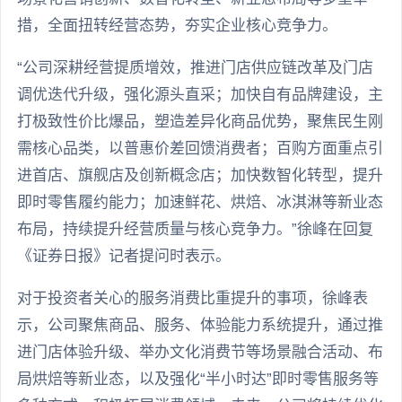
措，全面扭转经营态势，夯实企业核心竞争力。
“公司深耕经营提质增效，推进门店供应链改革及门店
调优迭代升级，强化源头直采；加快自有品牌建设，主
打极致性价比爆品，塑造差异化商品优势，聚焦民生刚
需核心品类，以普惠价差回馈消费者；百购方面重点引
进首店、旗舰店及创新概念店；加快数智化转型，提升
即时零售履约能力；加速鲜花、烘焙、冰淇淋等新业态
布局，持续提升经营质量与核心竞争力。”徐峰在回复
《证券日报》记者提问时表示。
对于投资者关心的服务消费比重提升的事项，徐峰表
示，公司聚焦商品、服务、体验能力系统提升，通过推
进门店体验升级、举办文化消费节等场景融合活动、布
局烘焙等新业态，以及强化“半小时达”即时零售服务等