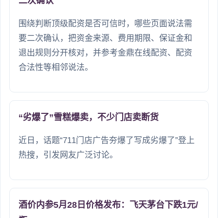
二次确认
围绕判断顶级配资是否可信时，哪些页面说法需
要二次确认，把资金来源、费用期限、保证金和
退出规则分开核对，并参考金鼎在线配资、配资
合法性等相邻说法。
“劣爆了”雪糕爆卖，不少门店卖断货
近日，话题“711门店广告夯爆了写成劣爆了”登上
热搜，引发网友广泛讨论。
酒价内参5月28日价格发布：飞天茅台下跌1元/