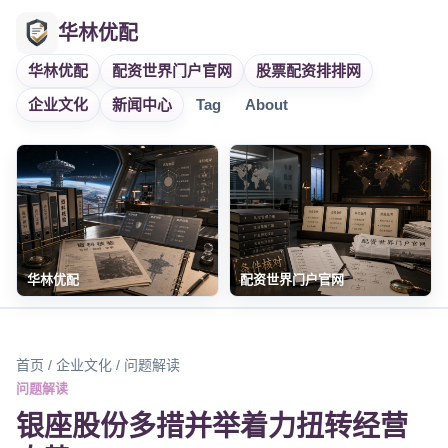
华林优配
华林优配
配资世界门户官网
股票配资排排网
企业文化
新闻中心
Tag
About
华林优配
配资世界门户官网
首页
/
企业文化
/ 问题解读
问题解读
银座股份多措并举着力扭转经营