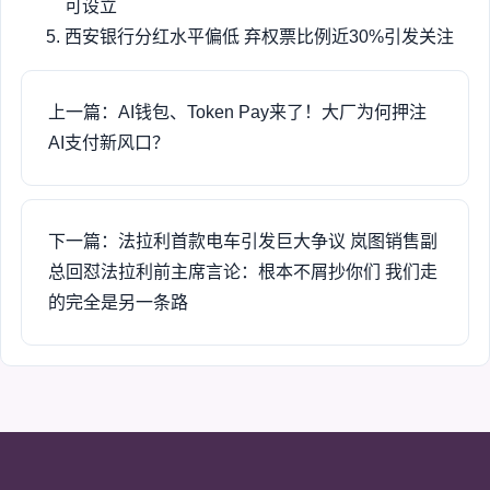
可设立
西安银行分红水平偏低 弃权票比例近30%引发关注
上一篇：AI钱包、Token Pay来了！大厂为何押注
AI支付新风口？
下一篇：法拉利首款电车引发巨大争议 岚图销售副
总回怼法拉利前主席言论：根本不屑抄你们 我们走
的完全是另一条路