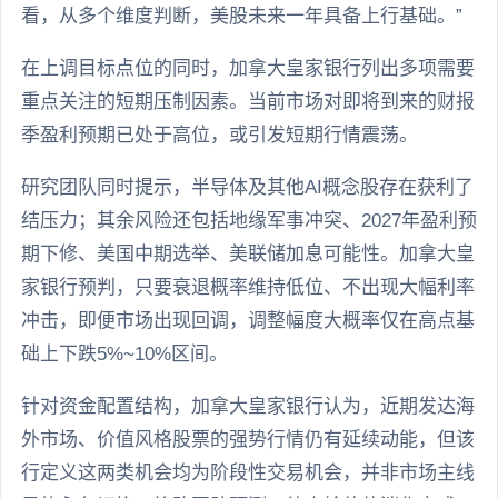
看，从多个维度判断，美股未来一年具备上行基础。”
在上调目标点位的同时，加拿大皇家银行列出多项需要
重点关注的短期压制因素。当前市场对即将到来的财报
季盈利预期已处于高位，或引发短期行情震荡。
研究团队同时提示，半导体及其他AI概念股存在获利了
结压力；其余风险还包括地缘军事冲突、2027年盈利预
期下修、美国中期选举、美联储加息可能性。加拿大皇
家银行预判，只要衰退概率维持低位、不出现大幅利率
冲击，即便市场出现回调，调整幅度大概率仅在高点基
础上下跌5%~10%区间。
针对资金配置结构，加拿大皇家银行认为，近期发达海
外市场、价值风格股票的强势行情仍有延续动能，但该
行定义这两类机会均为阶段性交易机会，并非市场主线