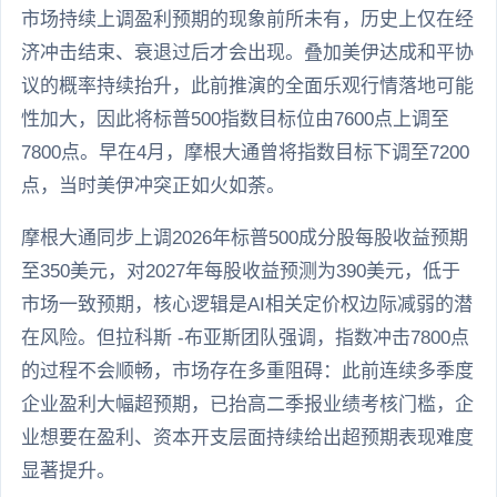
市场持续上调盈利预期的现象前所未有，历史上仅在经
济冲击结束、衰退过后才会出现。叠加美伊达成和平协
议的概率持续抬升，此前推演的全面乐观行情落地可能
性加大，因此将标普500指数目标位由7600点上调至
7800点。早在4月，摩根大通曾将指数目标下调至7200
点，当时美伊冲突正如火如荼。
摩根大通同步上调2026年标普500成分股每股收益预期
至350美元，对2027年每股收益预测为390美元，低于
市场一致预期，核心逻辑是AI相关定价权边际减弱的潜
在风险。但拉科斯 -布亚斯团队强调，指数冲击7800点
的过程不会顺畅，市场存在多重阻碍：此前连续多季度
企业盈利大幅超预期，已抬高二季报业绩考核门槛，企
业想要在盈利、资本开支层面持续给出超预期表现难度
显著提升。