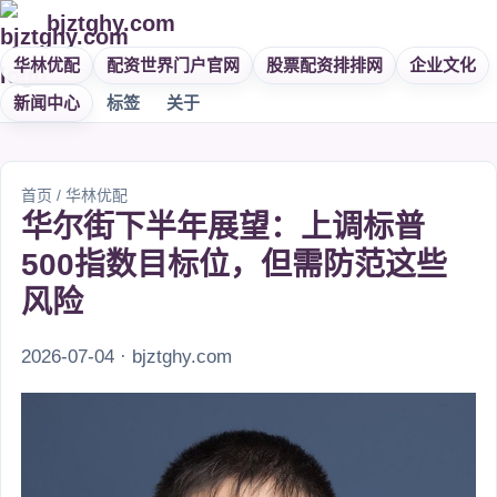
bjztghy.com
华林优配
配资世界门户官网
股票配资排排网
企业文化
新闻中心
标签
关于
首页
/
华林优配
华尔街下半年展望：上调标普
500指数目标位，但需防范这些
风险
2026-07-04 · bjztghy.com