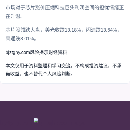
市场对于芯片涨价压缩科技巨头利润空间的担忧情绪正
在升温。
芯片股领跌大盘，美光收跌13.18%，闪迪跌13.64%，
高通跌8.01%。
bjztghy.com
风险提示
财经资料
本文仅用于资料整理和学习交流，不构成投资建议，不承
诺收益，也不替代个人风险判断。
bjztghy.com