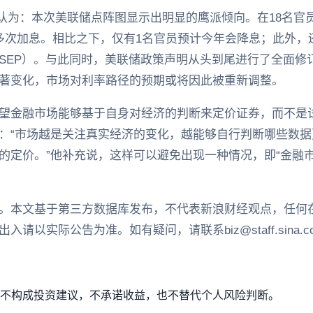
miraos认为：本次美联储点阵图显示出明显的鹰派倾向。在18
多次加息。相比之下，仅有1名官员预计今年会降息；此外，
SEP）。与此同时，美联储政策声明从头到尾进行了全面修
著变化，市场对利率路径的预期或将因此被重新调整。
望金融市场能够基于自身对经济的判断来定价证券，而不是
：“市场越是关注真实经济的变化，越能够自行判断哪些数
的定价。”他补充说，这样可以避免出现一种情况，即“金融
。本文基于第三方数据库发布，不代表新浪财经观点，任何
以实际公告为准。如有疑问，请联系biz@staff.sina.co
不构成投资建议，不承诺收益，也不替代个人风险判断。