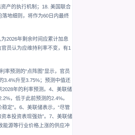
资产的执行机制；18. 美国联合
划的落地细则，将作为60日内最终
为2026年剩余时间应累计加息
8位官员认为应维持利率不变，有1
映利率预测的“点阵图”显示，官员
.4%升至3.75%；预测中值还
2028年的利率预测。4、美联储
.2%，低于此前预测的2.4%。
稳定”。6、美联储表示，“尽管
资本投资表现强劲”。7、美联储
导致能源等行业价格上涨的供应冲