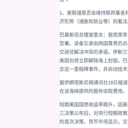
1、美联储是否会维持联邦基金
济形势（通胀和就业等）的看法
巴基斯坦总理谢里夫：我很荣幸
签署。该备忘录由两国尊贵的总
交途径解决冲突的承诺。伊斯兰
美国也将立即解除海上封锁。巴
念这一里程碑事件，并启动技术
据伊朗塔斯尼姆通讯社18日报
在该海峡提供的服务收取费用。
短期美国国债收益率跳升，因美
三决策公布后，对央行短期政策变
的首次决策。货币市场显示，交易