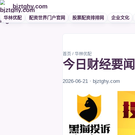
bjztghy.com
华林优配
配资世界门户官网
股票配资排排网
企业文化
首页
/
华林优配
今日财经要闻TO
2026-06-21 · bjztghy.com