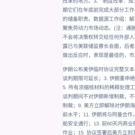
改革的地方。3、 制度改革：
期它们在年底前完成大部分工作
的储备职责。数据源工作组：解
聚焦劳动力市场动态。(注：通
不会将决策权转交给任何外部人
露已与美联储监察长会面，后者
做出反应时，表现是最佳的，市
伊朗公布美伊临时协议完整文本，
谈判期限可延长；3. 伊朗重申
5. 所有浓缩核材料的稀释处理
谈判期间不对伊朗新增制裁，不
制裁；9. 美方立即解除对伊朗
前水平；11. 伊朗将与阿曼合
舶安全通行；13. 前60天内
作业；15. 协议签署后美方立