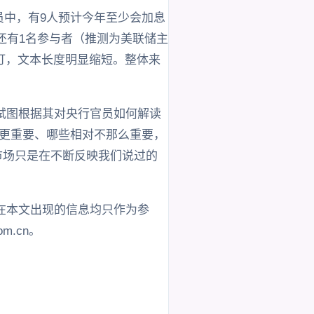
名官员中，有9人预计今年至少会加息
还有1名参与者（推测为美联储主
订，文本长度明显缩短。整体来
试图根据其对央行官员如何解读
据更重要、哪些相对不那么重要，
市场只是在不断反映我们说过的
在本文出现的信息均只作为参
m.cn。