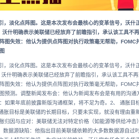
指引，淡化点阵图。这是本次发布会最核心的变革信号，沃什
：沃什明确表示美联储已经放弃了前瞻指引，承认该工具不
阵图失效：他认为提供点阵图对执行政策毫无帮助，FOMC
图
指引，淡化点阵图。这是本次发布会最核心的变革信号，沃什
：沃什明确表示美联储已经放弃了前瞻指引，承认该工具不
阵图失效：他认为提供点阵图对执行政策毫无帮助，FOMC
图预测。调整新闻发布会：他认为新闻发布会是有用的沟通
：如果年底前披露新版沟通框架，将不足为奇。2、 通胀目
的通胀目标是美联储的长期目标，只要未实现，就没有理由重
胀归因与应对：美联储无法对特定价格（如能源等供给冲击
”。数据源缺陷：他指出目前美联储依赖的大多数数据源自过