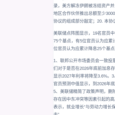
录，美方解冻伊朗被冻结资产并允
地区合作伙伴推出总额至少300
协议的组成部分敲定；20. 
美联储点阵图显示，19名官员中
75个基点，有5位官员认为应累
位官员认为应累计降息25个基点
1、联邦公开市场委员会一致投票
们对于是否在2026年底前加息存
显示2027年利率将降至3.6
官员预测中值显示，到2026年底
5、美联储精简了政策声明，删
存在因中东冲突等因素引起的高
表示，就业增长“与劳动力增长
击”。