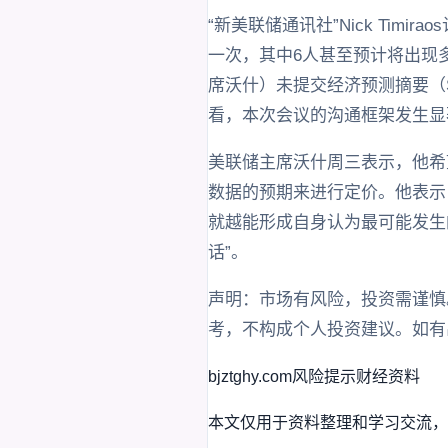
“新美联储通讯社”Nick Ti
一次，其中6人甚至预计将出现
席沃什）未提交经济预测摘要（
看，本次会议的沟通框架发生显
美联储主席沃什周三表示，他希
数据的预期来进行定价。他表示
就越能形成自身认为最可能发生
话”。
声明：市场有风险，投资需谨慎
考，不构成个人投资建议。如有出入请
bjztghy.com
风险提示
财经资料
本文仅用于资料整理和学习交流，