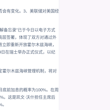
否会有变化。3、美联储对美国经
。
解备忘录”已于今日以电子方式
高层签署，体现了双方对通过外
将立即重新开放霍尔木兹海峡，
19日在瑞士举办正式仪式，以纪
定霍尔木兹海峡管理机制，将对
底前加息的概率为100%。在周
9%。这是凯文·沃什担任主席后
%。